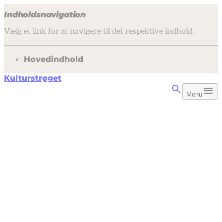
Indholdsnavigation
Vælg et link for at navigere til det respektive indhold.
gå til
Hovedindhold
Kulturstrøget
Menu