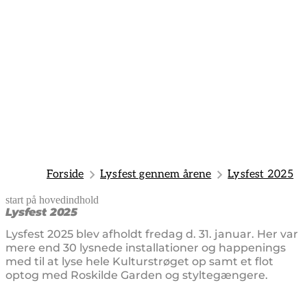
Forside
Lysfest gennem årene
Lysfest 2025
start på hovedindhold
senest opdateret 11. februar 2025
Lysfest 2025
Lysfest 2025 blev afholdt fredag d. 31. januar. Her var
mere end 30 lysnede installationer og happenings
med til at lyse hele Kulturstrøget op samt et flot
optog med Roskilde Garden og styltegængere.