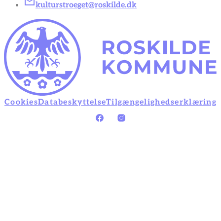
kulturstroeget@roskilde.dk
Cookies
Databeskyttelse
Tilgængelighedserklæring