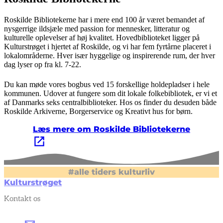
Roskilde Bibliotekerne har i mere end 100 år været bemandet af
nysgerrige ildsjæle med passion for mennesker, litteratur og
kulturelle oplevelser af høj kvalitet. Hovedbiblioteket ligger på
Kulturstrøget i hjertet af Roskilde, og vi har fem fyrtårne placeret i
lokalområderne. Hver især hyggelige og inspirerende rum, der hver
dag lyser op fra kl. 7-22.
Du kan møde vores bogbus ved 15 forskellige holdepladser i hele
kommunen. Udover at fungere som dit lokale folkebibliotek, er vi et
af Danmarks seks centralbiblioteker. Hos os finder du desuden både
Roskilde Arkiverne, Borgerservice og Kreativt hus for børn.
Læs mere om Roskilde Bibliotekerne
#alle tiders kulturliv
Kulturstrøget
Kontakt os