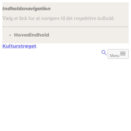
Indholdsnavigation
Vælg et link for at navigere til det respektive indhold.
gå til
Hovedindhold
Kulturstrøget
Menu