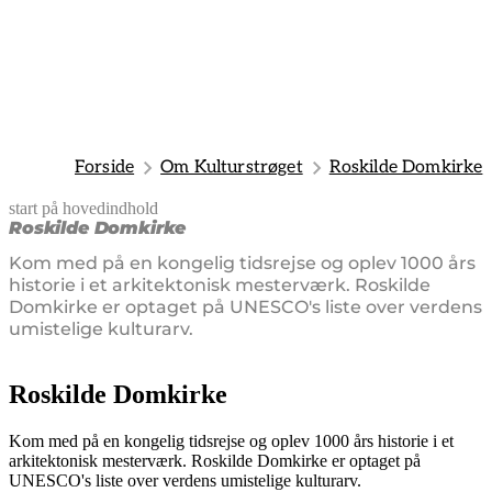
Forside
Om Kulturstrøget
Roskilde Domkirke
start på hovedindhold
senest opdateret 21. februar 2025
Roskilde Domkirke
Kom med på en kongelig tidsrejse og oplev 1000 års
historie i et arkitektonisk mesterværk. Roskilde
Domkirke er optaget på UNESCO's liste over verdens
umistelige kulturarv.
Roskilde Domkirke
Kom med på en kongelig tidsrejse og oplev 1000 års historie i et
arkitektonisk mesterværk. Roskilde Domkirke er optaget på
UNESCO's liste over verdens umistelige kulturarv.