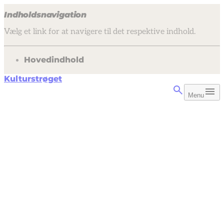
Indholdsnavigation
Vælg et link for at navigere til det respektive indhold.
gå til
Hovedindhold
Kulturstrøget
Menu