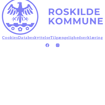
Cookies
Databeskyttelse
Tilgængelighedserklæring